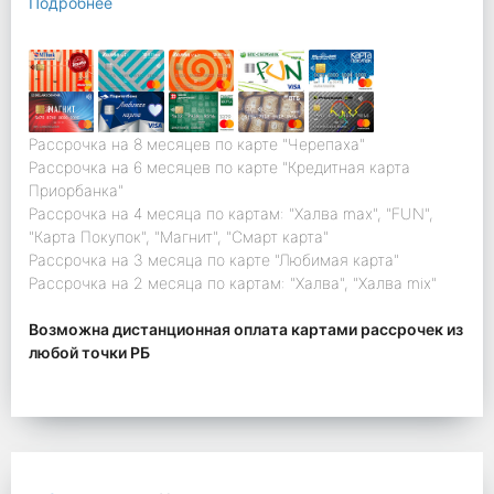
Подробнее
Рассрочка на 8 месяцев по карте "Черепаха"
Рассрочка на 6 месяцев по карте "Кредитная карта
Приорбанка"
Рассрочка на 4 месяца по картам: "Халва max", "FUN",
"Карта Покупок", "Магнит", "Смарт карта"
Рассрочка на 3 месяца по карте "Любимая карта"
Рассрочка на 2 месяца по картам: "Халва", "Халва mix"
Возможна дистанционная оплата картами рассрочек из
любой точки РБ