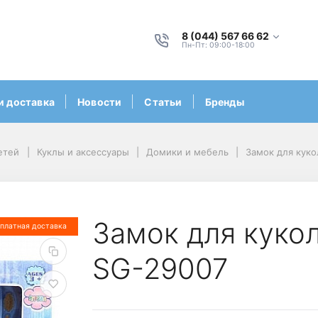
8 (044) 567 66 62
Пн-Пт: 09:00-18:00
и доставка
Новости
Статьи
Бренды
етей
Куклы и аксессуары
Домики и мебель
Замок для кук
Замок для куко
платная доставка
SG-29007