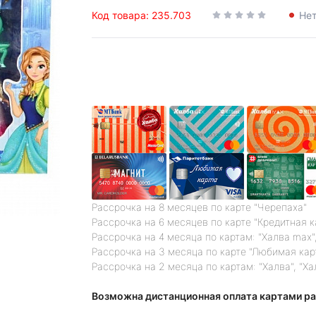
Код товара: 235.703
Нет
Рассрочка на 8 месяцев по карте "Черепаха"
Рассрочка на 6 месяцев по карте "Кредитная 
Рассрочка на 4 месяца по картам: "Халва max",
Рассрочка на 3 месяца по карте "Любимая кар
Рассрочка на 2 месяца по картам: "Халва", "Ха
Возможна дистанционная оплата картами ра