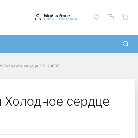
Мой кабинет
Войти
|
Регистрация
ол Холодное сердце SG-29007
л Холодное сердце