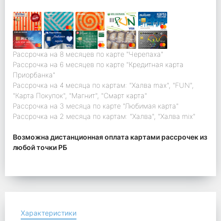
Рассрочка на 8 месяцев по карте "Черепаха"
Рассрочка на 6 месяцев по карте "Кредитная карта
Приорбанка"
Рассрочка на 4 месяца по картам: "Халва max", "FUN",
"Карта Покупок", "Магнит", "Смарт карта"
Рассрочка на 3 месяца по карте "Любимая карта"
Рассрочка на 2 месяца по картам: "Халва", "Халва mix"
Возможна дистанционная оплата картами рассрочек из
любой точки РБ
Характеристики