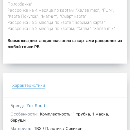
Приорбанка"
Рассрочка на 4 месяца по картам: "Халва max", "FUN",
"Карта Покупок", "Магнит", "Смарт карта"
Рассрочка на 3 месяца по карте "Любимая карта"
Рассрочка на 2 месяца по картам: "Халва", "Халва mix"
Возможна дистанционная оплата картами рассрочек из
любой точки РБ
Характеристики
Бренд:
Zez Sport
Особенности:
Комплектность: 1 трубка, 1 маска,
беруши
Материал:
ПВХ / Пластик / Силикон