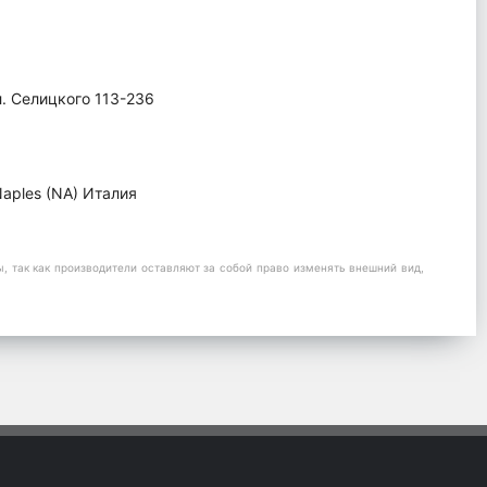
л. Селицкого 113-236
n Naples (NA) Италия
 так как производители оставляют за собой право изменять внешний вид,