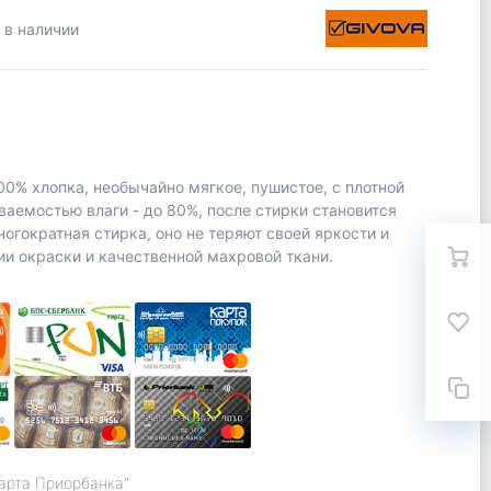
 в наличии
00% хлопка, необычайно мягкое, пушистое, с плотной
аемостью влаги - до 80%, после стирки становится
огократная стирка, оно не теряют своей яркости и
ии окраски и качественной махровой ткани.
карта Приорбанка"