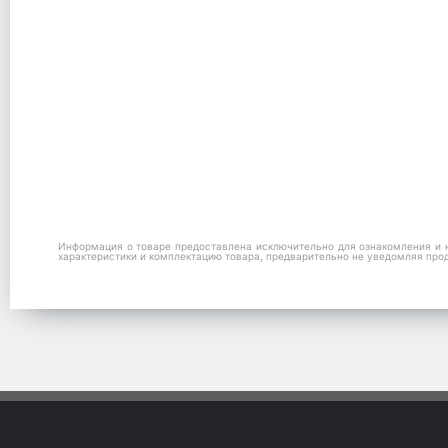
Информация о товаре предоставлена исключительно для ознакомления и н
характеристики и комплектацию товара, предварительно не уведомляя про