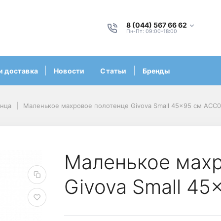
8 (044) 567 66 62
Пн-Пт: 09:00-18:00
и доставка
Новости
Статьи
Бренды
нца
Маленькое махровое полотенце Givova Small 45x95 см ACC
Маленькое махр
Givova Small 4