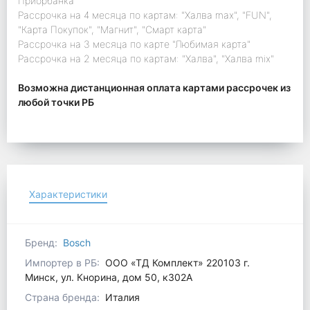
Приорбанка"
Рассрочка на 4 месяца по картам: "Халва max", "FUN",
"Карта Покупок", "Магнит", "Смарт карта"
Рассрочка на 3 месяца по карте "Любимая карта"
Рассрочка на 2 месяца по картам: "Халва", "Халва mix"
Возможна дистанционная оплата картами рассрочек из
любой точки РБ
Характеристики
Бренд:
Bosch
Импортер в РБ:
ООО «ТД Комплект» 220103 г.
Минск, ул. Кнорина, дом 50, к302А
Страна бренда:
Италия