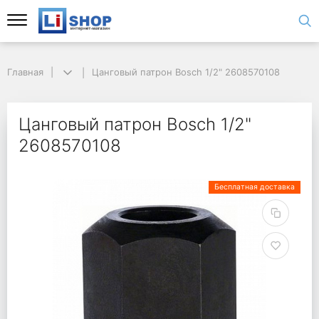
Главная
Цанговый патрон Bosch 1/2" 2608570108
Цанговый патрон Bosch 1/2"
2608570108
Бесплатная доставка