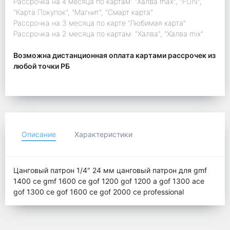
Рассрочка на 4 месяца по картам: "Халва max", "FUN",
"Карта Покупок", "Магнит", "Смарт карта"
Рассрочка на 3 месяца по карте "Любимая карта"
Рассрочка на 2 месяца по картам: "Халва", "Халва mix"
Возможна дистанционная оплата картами рассрочек из
любой точки РБ
Описание
Характеристики
Цанговый патрон 1/4" 24 мм цанговый патрон для gmf
1400 ce gmf 1600 ce gof 1200 gof 1200 a gof 1300 ace
gof 1300 ce gof 1600 ce gof 2000 ce professional