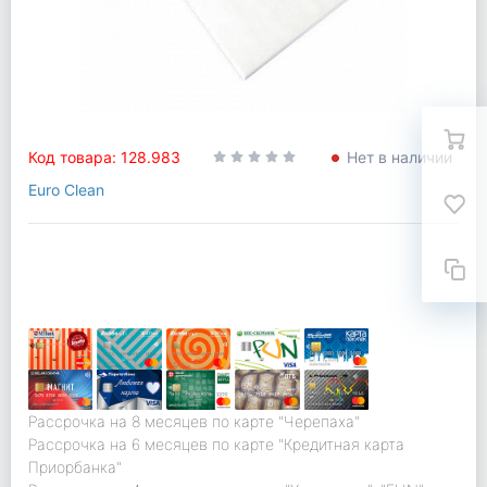
Код товара: 128.983
Нет в наличии
Euro Clean
Рассрочка на 8 месяцев по карте "Черепаха"
Рассрочка на 6 месяцев по карте "Кредитная карта
Приорбанка"