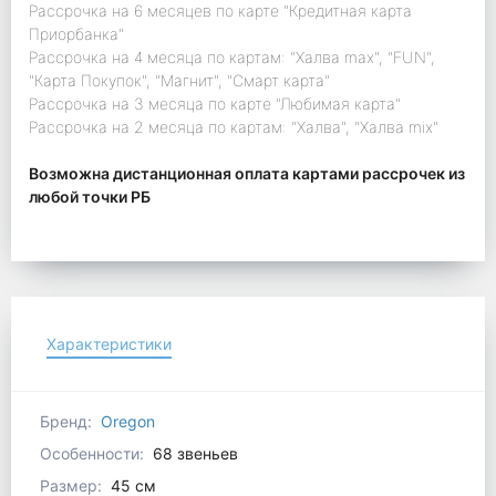
Рассрочка на 6 месяцев по карте "Кредитная карта
Приорбанка"
Рассрочка на 4 месяца по картам: "Халва max", "FUN",
"Карта Покупок", "Магнит", "Смарт карта"
Рассрочка на 3 месяца по карте "Любимая карта"
Рассрочка на 2 месяца по картам: "Халва", "Халва mix"
Возможна дистанционная оплата картами рассрочек из
любой точки РБ
Характеристики
Бренд:
Oregon
Особенности:
68 звеньев
Размер:
45 см