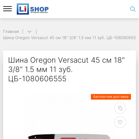
Главная
Шина Oregon Versacut 45 см 18" 3/8" 1.5 мм 11 зуб. ЦБ-1080606555
Шина Oregon Versacut 45 см 18"
3/8" 1.5 мм 11 зуб.
ЦБ-1080606555
Бесплатная доставка