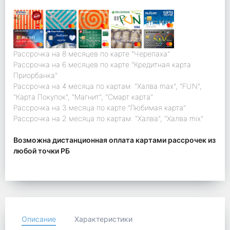
Рассрочка на 8 месяцев по карте "Черепаха"
Рассрочка на 6 месяцев по карте "Кредитная карта
Приорбанка"
Рассрочка на 4 месяца по картам: "Халва max", "FUN",
"Карта Покупок", "Магнит", "Смарт карта"
Рассрочка на 3 месяца по карте "Любимая карта"
Рассрочка на 2 месяца по картам: "Халва", "Халва mix"
Возможна дистанционная оплата картами рассрочек из
любой точки РБ
Описание
Характеристики