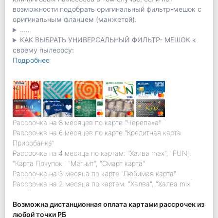
возможности подобрать оригинальный фильтр-мешок с
оригинальным фланцем (манжетой).
.....
КАК ВЫБРАТЬ УНИВЕРСАЛЬНЫЙ ФИЛЬТР- МЕШОК к
своему пылесосу:
Подробнее
Рассрочка на 8 месяцев по карте "Черепаха"
Рассрочка на 6 месяцев по карте "Кредитная карта
Приорбанка"
Рассрочка на 4 месяца по картам: "Халва max", "FUN",
"Карта Покупок", "Магнит", "Смарт карта"
Рассрочка на 3 месяца по карте "Любимая карта"
Рассрочка на 2 месяца по картам: "Халва", "Халва mix"
Возможна дистанционная оплата картами рассрочек из
любой точки РБ