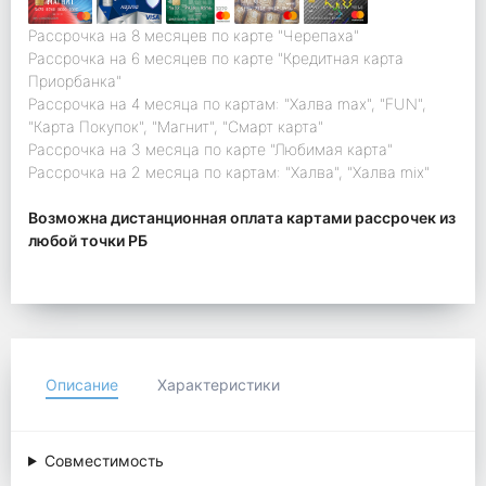
Рассрочка на 8 месяцев по карте "Черепаха"
Рассрочка на 6 месяцев по карте "Кредитная карта
Приорбанка"
Рассрочка на 4 месяца по картам: "Халва max", "FUN",
"Карта Покупок", "Магнит", "Смарт карта"
Рассрочка на 3 месяца по карте "Любимая карта"
Рассрочка на 2 месяца по картам: "Халва", "Халва mix"
Возможна дистанционная оплата картами рассрочек из
любой точки РБ
Описание
Характеристики
Совместимость