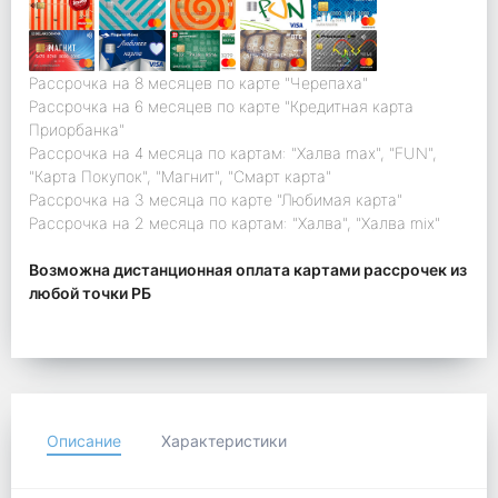
Рассрочка на 8 месяцев по карте "Черепаха"
Рассрочка на 6 месяцев по карте "Кредитная карта
Приорбанка"
Рассрочка на 4 месяца по картам: "Халва max", "FUN",
"Карта Покупок", "Магнит", "Смарт карта"
Рассрочка на 3 месяца по карте "Любимая карта"
Рассрочка на 2 месяца по картам: "Халва", "Халва mix"
Возможна дистанционная оплата картами рассрочек из
любой точки РБ
Описание
Характеристики