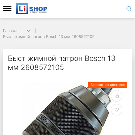
Главная
Быст жимной патрон Bosch 13 мм 2608572105
Быст жимной патрон Bosch 13
мм 2608572105
Бесплатная доставка