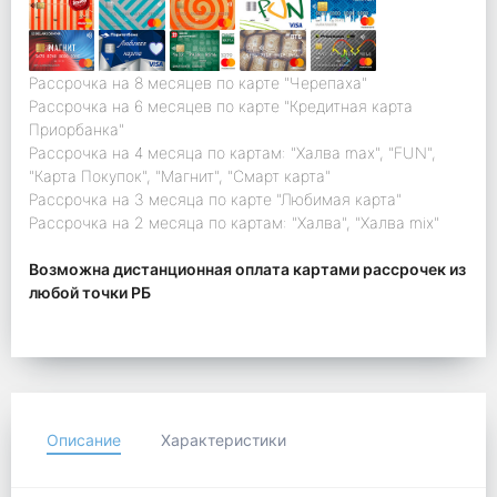
Рассрочка на 8 месяцев по карте "Черепаха"
Рассрочка на 6 месяцев по карте "Кредитная карта
Приорбанка"
Рассрочка на 4 месяца по картам: "Халва max", "FUN",
"Карта Покупок", "Магнит", "Смарт карта"
Рассрочка на 3 месяца по карте "Любимая карта"
Рассрочка на 2 месяца по картам: "Халва", "Халва mix"
Возможна дистанционная оплата картами рассрочек из
любой точки РБ
Описание
Характеристики