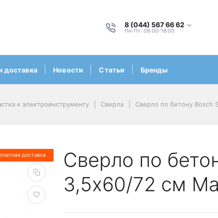
8 (044) 567 66 62
Пн-Пт: 09:00-18:00
и доставка
Новости
Статьи
Бренды
стка к электроинструменту
Сверла
Сверло по бетону Bosch 
Сверло по бето
платная доставка
3,5х60/72 см M