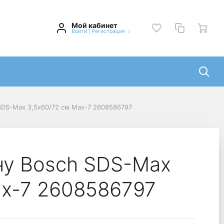
Мой кабинет
Войти
|
Регистрация
SDS-Max 3,5х60/72 см Max-7 2608586797
ну Bosch SDS-Max
ax-7 2608586797