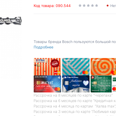
Код товара: 090.544
Не
Товары бренда Bosch пользуются большой по
Подробнее
Рассрочка на 8 месяцев по карте "Черепаха"
Рассрочка на 6 месяцев по карте "Кредитная 
Рассрочка на 4 месяца по картам: "Халва max",
Рассрочка на 3 месяца по карте "Любимая кар