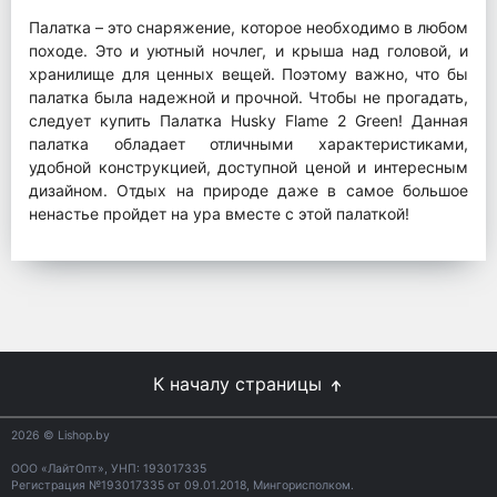
Палатка – это снаряжение, которое необходимо в любом
походе. Это и уютный ночлег, и крыша над головой, и
хранилище для ценных вещей. Поэтому важно, что бы
палатка была надежной и прочной. Чтобы не прогадать,
следует купить Палатка Husky Flame 2 Green! Данная
палатка обладает отличными характеристиками,
удобной конструкцией, доступной ценой и интересным
дизайном. Отдых на природе даже в самое большое
ненастье пройдет на ура вместе с этой палаткой!
К началу страницы
2026
© Lishop.by
ООО «ЛайтОпт», УНП: 193017335
Регистрация №193017335 от 09.01.2018, Мингорисполком.