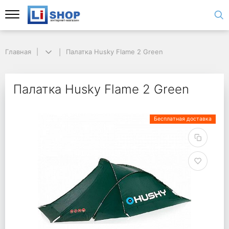
Главная
Палатка Husky Flame 2 Green
Палатка Husky Flame 2 Green
Бесплатная доставка