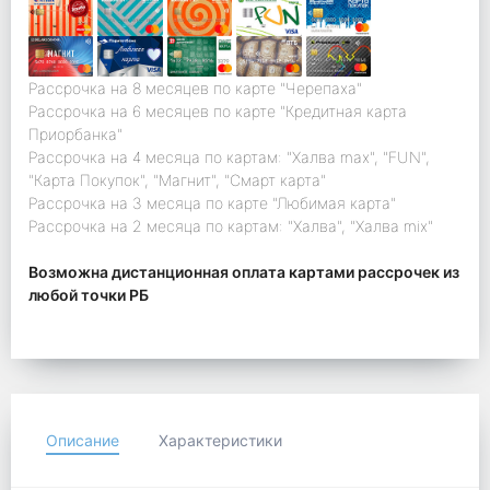
Рассрочка на 8 месяцев по карте "Черепаха"
Рассрочка на 6 месяцев по карте "Кредитная карта
Приорбанка"
Рассрочка на 4 месяца по картам: "Халва max", "FUN",
"Карта Покупок", "Магнит", "Смарт карта"
Рассрочка на 3 месяца по карте "Любимая карта"
Рассрочка на 2 месяца по картам: "Халва", "Халва mix"
Возможна дистанционная оплата картами рассрочек из
любой точки РБ
Описание
Характеристики