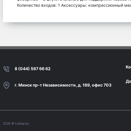
Количество входов: 1 Аксессуары: компрессионный меш
Ко
8 (044) 567 66 62
До
г. Минск пр-т Независимости, д. 169, офис 703
2026
© Lishop.by