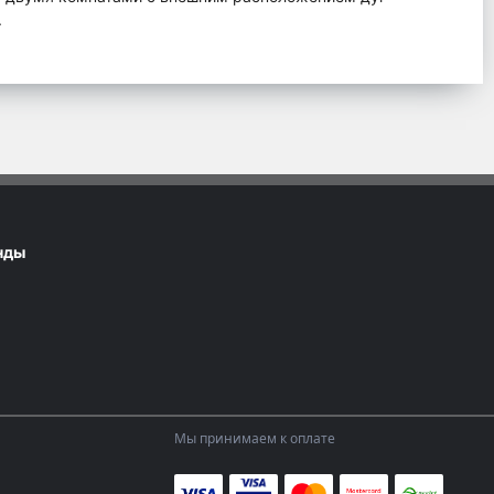
.
нды
Мы принимаем к оплате