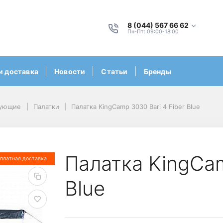
8 (044) 567 66 62
Пн-Пт: 09:00-18:00
и доставка
Новости
Статьи
Бренды
тующие
Палатки
Палатка KingCamp 3030 Bari 4 Fiber Blue
Палатка KingCam
платная доставка
Blue