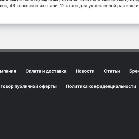
ок, 46 колышков из стали, 12 строп для укрепленной растяжки
мпания
Оплата и доставка
Новости
Статьи
Бре
говор публичной оферты
Политика конфиденциальности