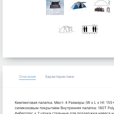
Описание
Характеристики
Кемпинговая палатка. Мест: 4 Размеры (W x L x H): 155
силиконовым покрытием Внутренняя палатка: 180Т Polye
фиберглас + 2 штуки стальные для поддержки навеса 