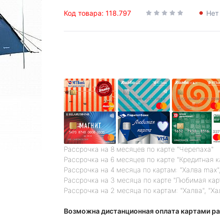
Код товара: 118.797
Нет
Рассрочка на 8 месяцев по карте "Черепаха"
Рассрочка на 6 месяцев по карте "Кредитная 
Рассрочка на 4 месяца по картам: "Халва max",
Рассрочка на 3 месяца по карте "Любимая кар
Рассрочка на 2 месяца по картам: "Халва", "Ха
Возможна дистанционная оплата картами ра