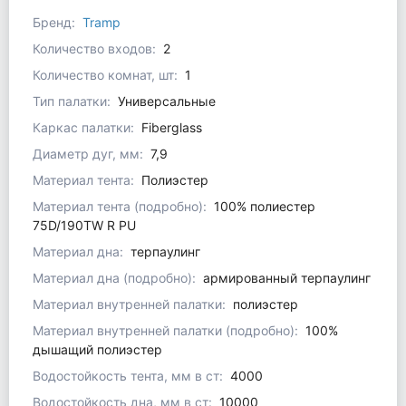
Бренд:
Tramp
Количество входов:
2
Количество комнат, шт:
1
Тип палатки:
Универсальные
Каркас палатки:
Fiberglass
Диаметр дуг, мм:
7,9
Материал тента:
Полиэстер
Материал тента (подробно):
100% полиестер
75D/190TW R PU
Материал дна:
терпаулинг
Материал дна (подробно):
армированный терпаулинг
Материал внутренней палатки:
полиэстер
Материал внутренней палатки (подробно):
100%
дышащий полиэстер
Водостойкость тента, мм в ст:
4000
Водостойкость дна, мм в ст:
10000