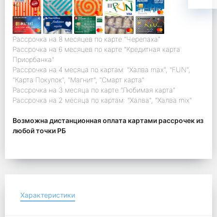
Рассрочка на 8 месяцев по карте "Черепаха"
Рассрочка на 6 месяцев по карте "Кредитная карта
Приорбанка"
Рассрочка на 4 месяца по картам: "Халва max", "FUN",
"Карта Покупок", "Магнит", "Смарт карта"
Рассрочка на 3 месяца по карте "Любимая карта"
Рассрочка на 2 месяца по картам: "Халва", "Халва mix"
Возможна дистанционная оплата картами рассрочек из
любой точки РБ
Характеристики