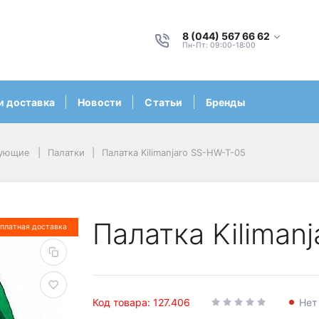
8 (044) 567 66 62
Пн-Пт: 09:00-18:00
и доставка
Новости
Статьи
Бренды
тующие
Палатки
Палатка Kilimanjaro SS-HW-T-05
Палатка Kiliman
платная доставка
Код товара: 127.406
Нет