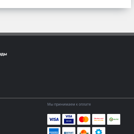
нды
Мы принимаем к оплате