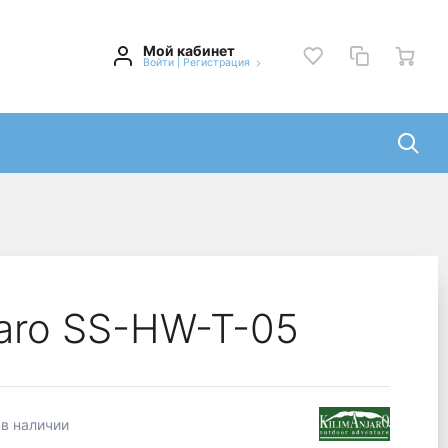
Мой кабинет
Войти
|
Регистрация
jaro SS-HW-T-05
 в наличии