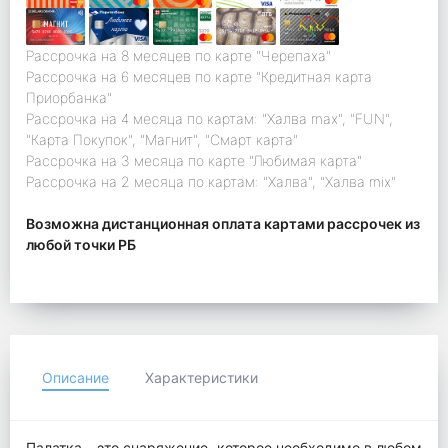
Рассрочка на 8 месяцев по карте "Черепаха"
Рассрочка на 6 месяцев по карте "Кредитная карта
Приорбанка"
Рассрочка на 4 месяца по картам: "Халва max", "FUN",
"Карта Покупок", "Магнит", "Смарт карта"
Рассрочка на 3 месяца по карте "Любимая карта"
Рассрочка на 2 месяца по картам: "Халва", "Халва mix"
Возможна дистанционная оплата картами рассрочек из
любой точки РБ
Описание
Характеристики
Палатка – это снаряжение, которое необходимо в любом