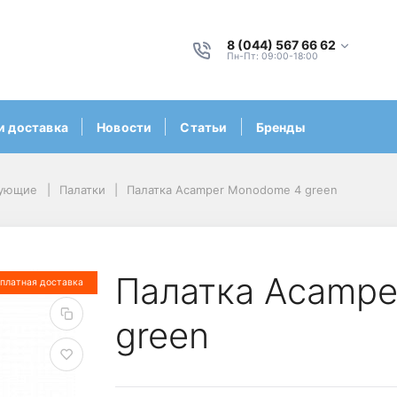
8 (044) 567 66 62
Пн-Пт: 09:00-18:00
и доставка
Новости
Статьи
Бренды
тующие
Палатки
Палатка Acamper Monodome 4 green
Палатка Acamp
платная доставка
green