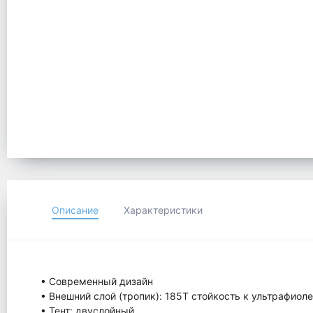
Описание
Характеристики
• Современный дизайн
• Внешний слой (тропик): 185T стойкость к ультрафиол
• Тент: двуслойный