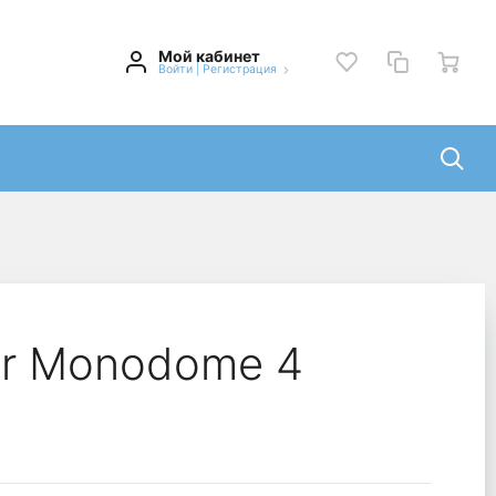
Мой кабинет
Войти
|
Регистрация
er Monodome 4