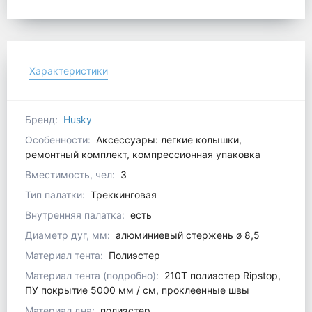
Характеристики
Бренд:
Husky
Особенности:
Аксессуары: легкие колышки,
ремонтный комплект, компрессионная упаковка
Вместимость, чел:
3
Тип палатки:
Треккинговая
Внутренняя палатка:
есть
Диаметр дуг, мм:
алюминиевый стержень ø 8,5
Материал тента:
Полиэстер
Материал тента (подробно):
210T полиэстер Ripstop,
ПУ покрытие 5000 мм / см, проклеенные швы
Материал дна:
полиэстер