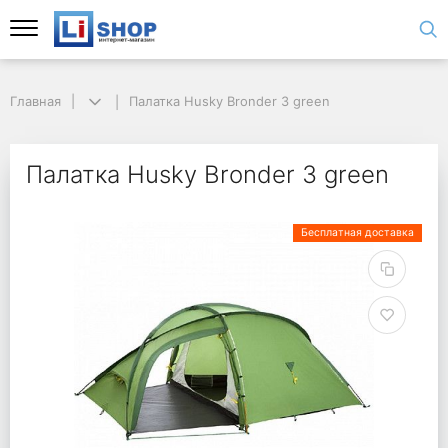
Главная
Палатка Husky Bronder 3 green
Палатка Husky Bronder 3 green
Бесплатная доставка