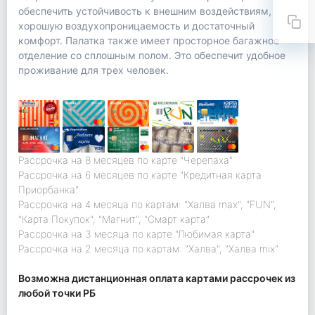
обеспечить устойчивость к внешним воздействиям,
хорошую воздухопроницаемость и достаточный
комфорт. Палатка также имеет просторное багажное
отделение со сплошным полом. Это обеспечит удобное
проживание для трех человек.
Рассрочка на 8 месяцев по карте "Черепаха"
Рассрочка на 6 месяцев по карте "Кредитная карта
Приорбанка"
Рассрочка на 4 месяца по картам: "Халва max", "FUN",
"Карта Покупок", "Магнит", "Смарт карта"
Рассрочка на 3 месяца по карте "Любимая карта"
Рассрочка на 2 месяца по картам: "Халва", "Халва mix"
Возможна дистанционная оплата картами рассрочек из
любой точки РБ