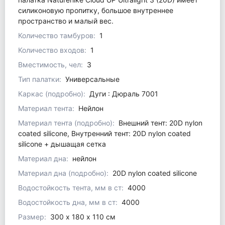
силиконовую пропитку, большое внутреннее
пространство и малый вес.
Количество тамбуров:
1
Количество входов:
1
Вместимость, чел:
3
Тип палатки:
Универсальные
Каркас (подробно):
Дуги : Дюраль 7001
Материал тента:
Нейлон
Материал тента (подробно):
Внешний тент: 20D nylon
coated silicone, Внутренний тент: 20D nylon coated
silicone + дышащая сетка
Материал дна:
нейлон
Материал дна (подробно):
20D nylon coated silicone
Водостойкость тента, мм в ст:
4000
Водостойкость дна, мм в ст:
4000
Размер:
300 х 180 х 110 см