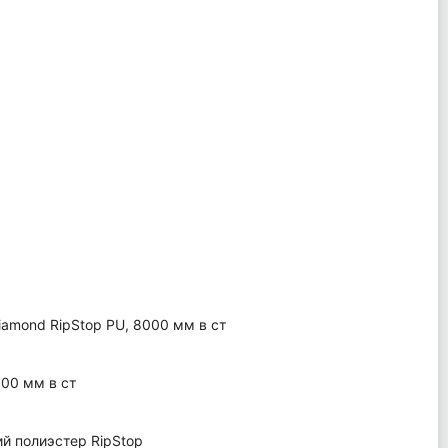
amond RipStop PU, 8000 мм в ст
00 мм в ст
 полиэстер RipStop