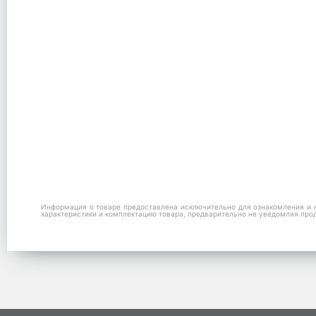
Информация о товаре предоставлена исключительно для ознакомления и н
характеристики и комплектацию товара, предварительно не уведомляя про