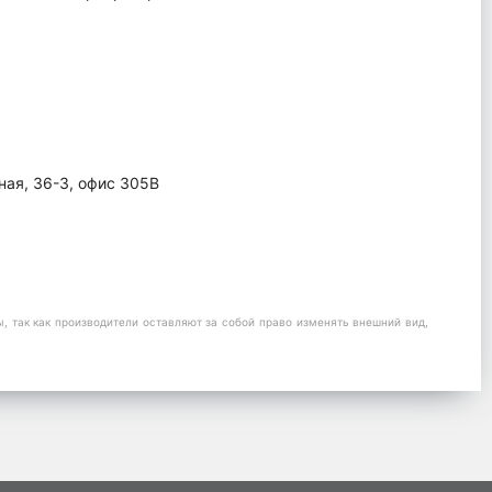
ная, 36-3, офис 305В
 так как производители оставляют за собой право изменять внешний вид,