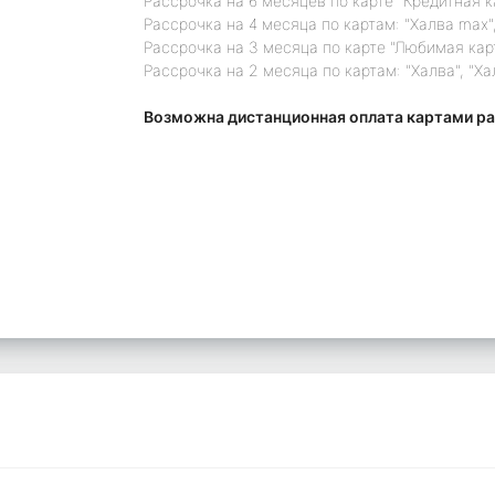
Рассрочка на 6 месяцев по карте "Кредитная 
Рассрочка на 4 месяца по картам: "Халва max",
Рассрочка на 3 месяца по карте "Любимая кар
Рассрочка на 2 месяца по картам: "Халва", "Ха
Возможна дистанционная оплата картами ра