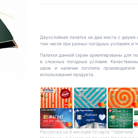
Двухслойная палатка на два места с двумя 
том числе при разных погодных условиях и 
Палатки данной серии ориентированы для по
в сложные погодные условия. Качественны
швов и наличие логотипа производителя
использования продукта.
Рассрочка на 8 месяцев по карте "Черепаха"