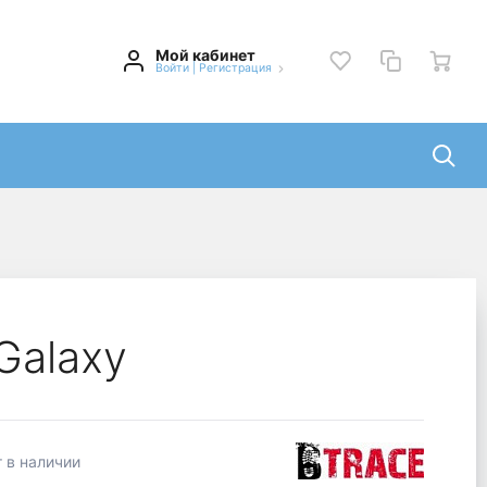
Мой кабинет
Войти
|
Регистрация
Galaxy
 в наличии