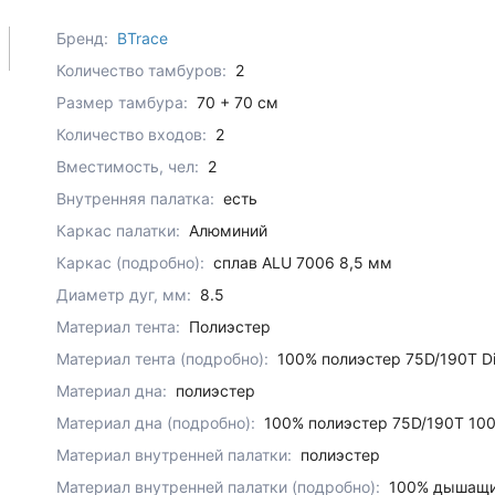
Бренд:
BTrace
Количество тамбуров:
2
Размер тамбура:
70 + 70 см
Количество входов:
2
Вместимость, чел:
2
Внутренняя палатка:
есть
Каркас палатки:
Алюминий
Каркас (подробно):
сплав ALU 7006 8,5 мм
Диаметр дуг, мм:
8.5
Материал тента:
Полиэстер
Материал тента (подробно):
100% полиэстер 75D/190T Di
Материал дна:
полиэстер
Материал дна (подробно):
100% полиэстер 75D/190T 100
Материал внутренней палатки:
полиэстер
Материал внутренней палатки (подробно):
100% дышащий