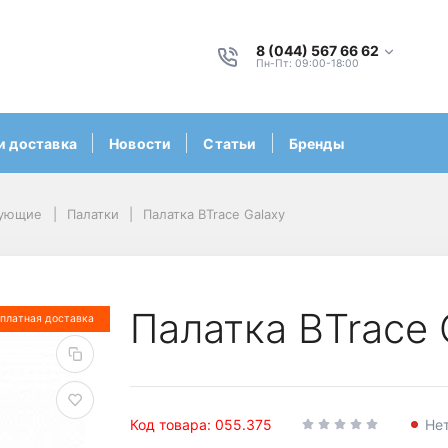
8 (044) 567 66 62
Пн-Пт: 09:00-18:00
и доставка
Новости
Статьи
Бренды
тующие
Палатки
Палатка BTrace Galaxy
Палатка BTrace 
платная доставка
Код товара: 055.375
Нет