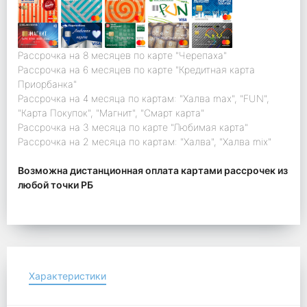
Рассрочка на 8 месяцев по карте "Черепаха"
Рассрочка на 6 месяцев по карте "Кредитная карта
Приорбанка"
Рассрочка на 4 месяца по картам: "Халва max", "FUN",
"Карта Покупок", "Магнит", "Смарт карта"
Рассрочка на 3 месяца по карте "Любимая карта"
Рассрочка на 2 месяца по картам: "Халва", "Халва mix"
Возможна дистанционная оплата картами рассрочек из
любой точки РБ
Характеристики