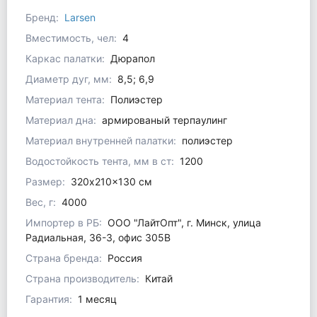
Бренд:
Larsen
Вместимость, чел:
4
Каркас палатки:
Дюрапол
Диаметр дуг, мм:
8,5; 6,9
Материал тента:
Полиэстер
Материал дна:
армированый терпаулинг
Материал внутренней палатки:
полиэстер
Водостойкость тента, мм в ст:
1200
Размер:
320x210x130 см
Вес, г:
4000
Импортер в РБ:
ООО "ЛайтОпт", г. Минск, улица
Радиальная, 36-3, офис 305В
Страна бренда:
Россия
Страна производитель:
Китай
Гарантия:
1 месяц