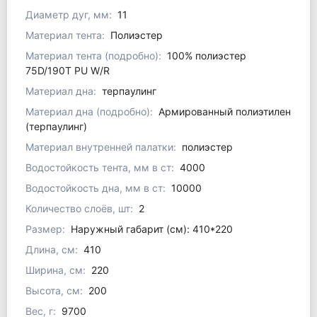
Диаметр дуг, мм:
11
Материал тента:
Полиэстер
Материал тента (подробно):
100% полиэстер
75D/190T PU W/R
Материал дна:
терпаулинг
Материал дна (подробно):
Армированный полиэтилен
(терпаулинг)
Материал внутренней палатки:
полиэстер
Водостойкость тента, мм в ст:
4000
Водостойкость дна, мм в ст:
10000
Количество слоёв, шт:
2
Размер:
Наружный габарит (см): 410*220
Длина, см:
410
Ширина, см:
220
Высота, см:
200
Вес, г:
9700