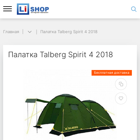
Главная
Палатка Talberg Spirit 4 2018
Палатка Talberg Spirit 4 2018
Бесплатная доставка