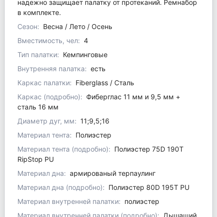
надежно защищает палатку от протеканий. Ремнабор
в комплекте.
Сезон:
Весна / Лето / Осень
Вместимость, чел:
4
Тип палатки:
Кемпинговые
Внутренняя палатка:
есть
Каркас палатки:
Fiberglass / Сталь
Каркас (подробно):
Фиберглас 11 мм и 9,5 мм +
сталь 16 мм
Диаметр дуг, мм:
11;9,5;16
Материал тента:
Полиэстер
Материал тента (подробно):
Полиэстер 75D 190T
RipStop PU
Материал дна:
армированый терпаулинг
Материал дна (подробно):
Полиэстер 80D 195T PU
Материал внутренней палатки:
полиэстер
Материал внутренней палатки (подробно):
Дышащий