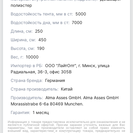
полиэстер
Водостойкость тента, мм в ст:
5000
Водостойкость дна, мм в ст:
7000
Длина, см:
250
Ширина, см:
450
Высота, см:
190
Вес, г:
10000
Импортер в РБ:
ООО "ЛайтОпт", г. Минск, улица
Радиальная, 36-3, офис 305В
Страна бренда:
Германия
Страна производитель:
Китай
Производитель:
Alma Asses GmbH. Alma Asses GmbH
Morassistrabe 6-6a 80469 Munchen.
Гарантия:
1 месяц
Информация о товаре предоставлена исключительно для ознакомления и не
является публичной офертой. Просим заранее уточнять важные для Вас
параметры, так как производители оставляют за собой право изменять
внешний вид, характеристики и комплектацию товара, предварительно не