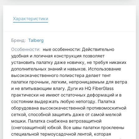
Характеристики
Бренд:
Talberg
Особенности:
ные особенности: Действительно
удобная и логичная конструкция позволяет
установить палатку даже новичку, не требуя никаких
дополнительных знаний и навыков. Использование
высококачественного полиэстера делает тент
палатки прочным, легким, непроницаемым для ветра
и не впитывающим влагу. Дуги из HQ FiberGlass
практически не имеют остаточных деформаций и в
состоянии выдержать любую непогоду. Палатка
оборудована высококачественной противомоскитной
сеткой, способной защитить даже от самой мелкой
мошки. Палатка снабжена ветрозащитной
(снегозащитной) юбкой. Все швы палатки проклеены
специальной термоусадочной лентой, которая