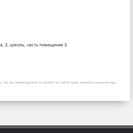
а, 3, цоколь, часть помещения 3
 так как производители оставляют за собой право изменять внешний вид,