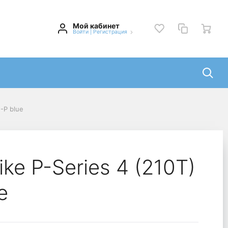
Мой кабинет
Войти
|
Регистрация
-P blue
ke P-Series 4 (210T)
e