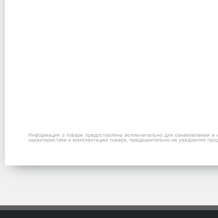
Информация о товаре предоставлена исключительно для ознакомления и н
характеристики и комплектацию товара, предварительно не уведомляя про