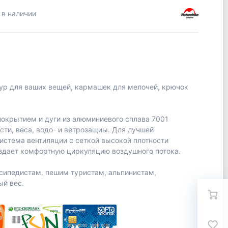
 в наличии
бур для ваших вещей, кармашек для мелочей, крючок
окрытием и дуги из алюминиевого сплава 7001
ти, веса, водо- и ветрозащиы. Для лучшей
стема вентиляции с сеткой высокой плотности
здает комфортную циркуляцию воздушного потока.
осипедистам, пешим туристам, альпинистам,
ый вес.