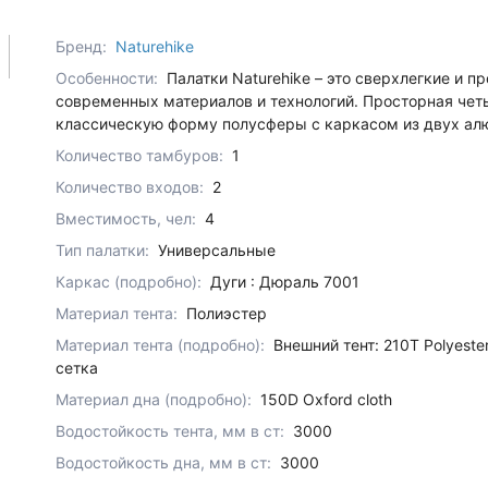
Бренд:
Naturehike
Особенности:
Палатки Naturehike – это сверхлегкие и 
современных материалов и технологий. Просторная четы
классическую форму полусферы с каркасом из двух ал
Количество тамбуров:
1
Количество входов:
2
Вместимость, чел:
4
Тип палатки:
Универсальные
Каркас (подробно):
Дуги : Дюраль 7001
Материал тента:
Полиэстер
Материал тента (подробно):
Внешний тент: 210T Polyeste
сетка
Материал дна (подробно):
150D Oxford cloth
Водостойкость тента, мм в ст:
3000
Водостойкость дна, мм в ст:
3000