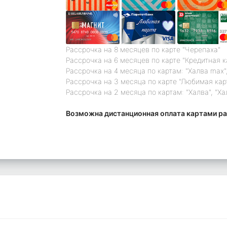
Рассрочка на 8 месяцев по карте "Черепаха"
Рассрочка на 6 месяцев по карте "Кредитная 
Рассрочка на 4 месяца по картам: "Халва max",
Рассрочка на 3 месяца по карте "Любимая кар
Рассрочка на 2 месяца по картам: "Халва", "Ха
Возможна дистанционная оплата картами ра