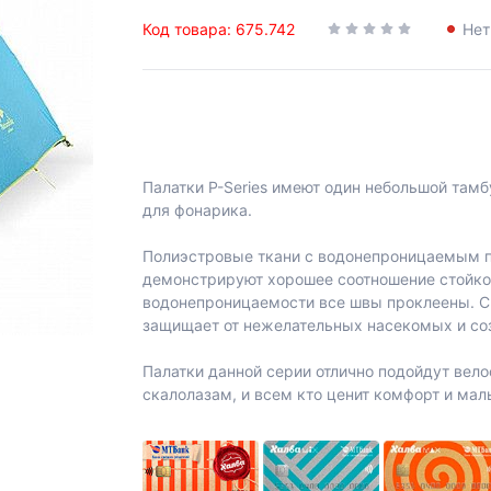
Код товара: 675.742
Нет
Палатки P-Series имеют один небольшой там
для фонарика.
Полиэстровые ткани с водонепроницаемым п
демонстрируют хорошее соотношение стойкос
водонепроницаемости все швы проклеены. Си
защищает от нежелательных насекомых и со
Палатки данной серии отлично подойдут вел
скалолазам, и всем кто ценит комфорт и мал