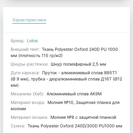
Характеристики
Бренд:
Lotos
Внешний тент:
Ткань Polyester Oxford 240D PU 1000
мм (плотность 115 гр/м2)
Шнуры-растяжки:
Шнур полиэфирный 2,5 мм
Дуги каркаса:
Пруток - алюминиевый сплав В95Т1
(Ø 9 мм), трубка - дюралюминиевый сплав Д16Т (Ø12
мм)
Механизм (Хаб):
Алюминиевый сплав АК9М
Материал входа:
Молния №10, Защитная планка для
молнии
Материал окошка:
Молния №8 с защитной планкой
Сумка:
Ткань Polyester Oxford 240D/300D PU1000 мм