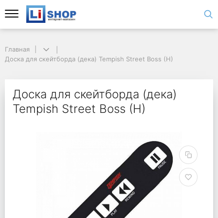
Главная
Доска для скейтборда (дека) Tempish Street Boss (H)
Доска для скейтборда (дека)
Tempish Street Boss (H)