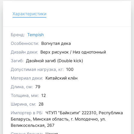
Характеристики
Бренд:
Tempish
Особенности:
Вогнутая дека
Дизайн деки:
Верх рисунок / Низ однотонный
Загиб:
Двойной загиб (Double kick)
Допустимая нагрузка, кг:
100
Материал деки:
Китайский клён
Длина, см:
79
Толщина, мм:
12
Ширина, см:
28
Импортер в РБ:
ЧТУП "Байксити" 222310, Республика
Беларусь, Минская область, г. Молодечно, ул.
Великосельская, 267
Страна бренда:
Чехия