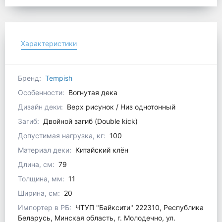
Характеристики
Бренд:
Tempish
Особенности:
Вогнутая дека
Дизайн деки:
Верх рисунок / Низ однотонный
Загиб:
Двойной загиб (Double kick)
Допустимая нагрузка, кг:
100
Материал деки:
Китайский клён
Длина, см:
79
Толщина, мм:
11
Ширина, см:
20
Импортер в РБ:
ЧТУП "Байксити" 222310, Республика
Беларусь, Минская область, г. Молодечно, ул.