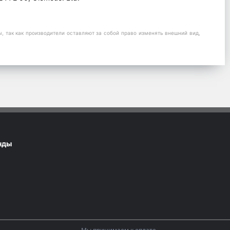
 так как производители оставляют за собой право изменять внешний вид,
нды