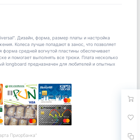
iversal". Дизайн, форма, размер платы и настройка
ния. Колеса лучше попадают в занос, что позволяет
я форма средней вогнутой пластины обеспечивает
ке и помогает выполнять все трюки. Плата несколько
ный longboard предназначен для любителей и опытных
карта Приорбанка"