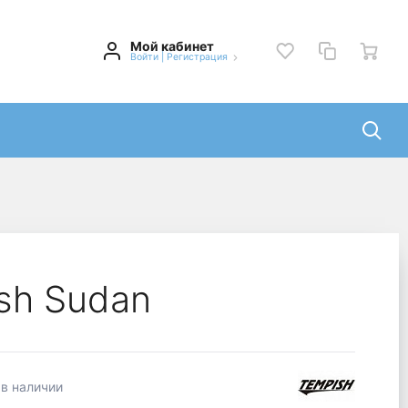
Мой кабинет
Войти
|
Регистрация
sh Sudan
 в наличии