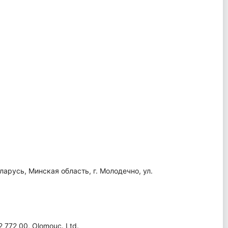
арусь, Минская область, г. Молодечно, ул.
2 772 00, Olomouc. Ltd.