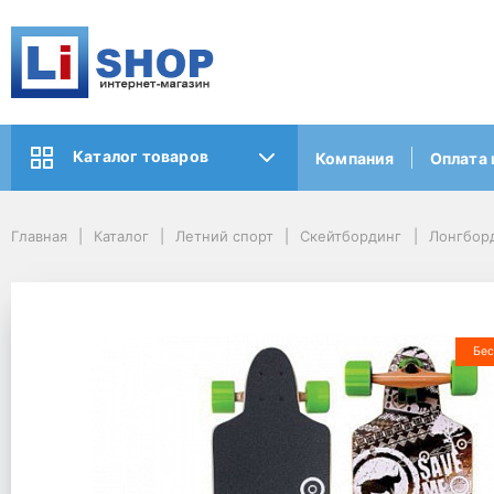
Каталог товаров
Компания
Оплата 
Главная
Каталог
Летний спорт
Скейтбординг
Лонгбор
Бес