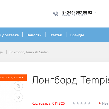
8 (044) 567 66 62
Пн-Пт: 09:00-18:00
и доставка
Новости
Статьи
Бренды
ды
Лонгборд Tempish Sudan
Лонгборд Tempi
платная доставка
Код товара: 011.825
Нет