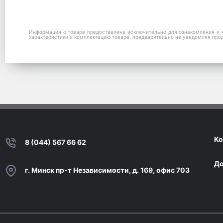
Информация о товаре предоставлена исключительно для ознакомления и н
характеристики и комплектацию товара, предварительно не уведомляя про
Ко
8 (044) 567 66 62
До
г. Минск пр-т Независимости, д. 169, офис 703