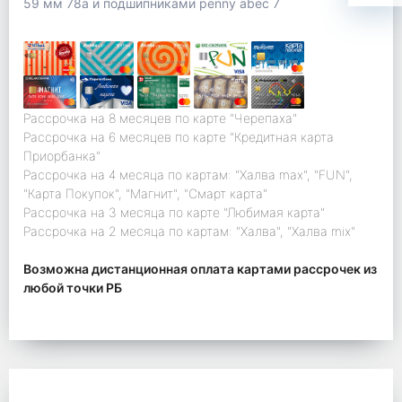
59 мм 78а и подшипниками penny abec 7
Рассрочка на 8 месяцев по карте "Черепаха"
Рассрочка на 6 месяцев по карте "Кредитная карта
Приорбанка"
Рассрочка на 4 месяца по картам: "Халва max", "FUN",
"Карта Покупок", "Магнит", "Смарт карта"
Рассрочка на 3 месяца по карте "Любимая карта"
Рассрочка на 2 месяца по картам: "Халва", "Халва mix"
Возможна дистанционная оплата картами рассрочек из
любой точки РБ