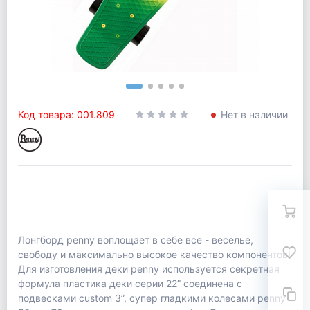
Код товара: 001.809
Нет в наличии
Лонгборд penny воплощает в себе все - веселье,
свободу и максимально высокое качество компонентов!
Для изготовления деки penny используется секретная
формула пластика деки серии 22” соединена с
подвесками custom 3”, супер гладкими колесами penny