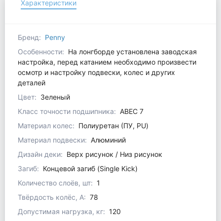
Характеристики
Бренд:
Penny
Особенности:
На лонгборде установлена заводская
настройка, перед катанием необходимо произвести
осмотр и настройку подвески, колес и других
деталей
Цвет:
Зеленый
Класс точности подшипника:
ABEC 7
Материал колес:
Полиуретан (ПУ, PU)
Материал подвески:
Алюминий
Дизайн деки:
Верх рисунок / Низ рисунок
Загиб:
Концевой загиб (Single Kick)
Количество слоёв, шт:
1
Твёрдость колёс, А:
78
Допустимая нагрузка, кг:
120