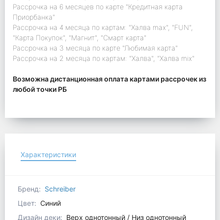
Рассрочка на 6 месяцев по карте "Кредитная карта
Приорбанка"
Рассрочка на 4 месяца по картам: "Халва max", "FUN",
"Карта Покупок", "Магнит", "Смарт карта"
Рассрочка на 3 месяца по карте "Любимая карта"
Рассрочка на 2 месяца по картам: "Халва", "Халва mix"
Возможна дистанционная оплата картами рассрочек из
любой точки РБ
Характеристики
Бренд:
Schreiber
Цвет:
Синий
Дизайн деки:
Верх однотонный / Низ однотонный