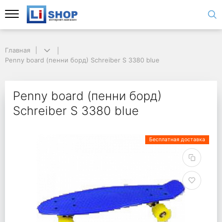
Главная
Penny board (пенни борд) Schreiber S 3380 blue
Penny board (пенни борд)
Schreiber S 3380 blue
Бесплатная доставка