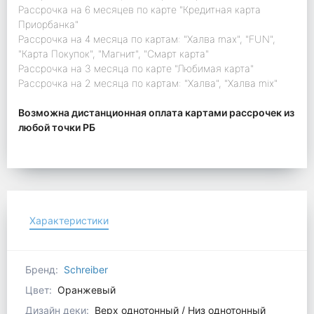
Рассрочка на 6 месяцев по карте "Кредитная карта
Приорбанка"
Рассрочка на 4 месяца по картам: "Халва max", "FUN",
"Карта Покупок", "Магнит", "Смарт карта"
Рассрочка на 3 месяца по карте "Любимая карта"
Рассрочка на 2 месяца по картам: "Халва", "Халва mix"
Возможна дистанционная оплата картами рассрочек из
любой точки РБ
Характеристики
Бренд:
Schreiber
Цвет:
Оранжевый
Дизайн деки:
Верх однотонный / Низ однотонный