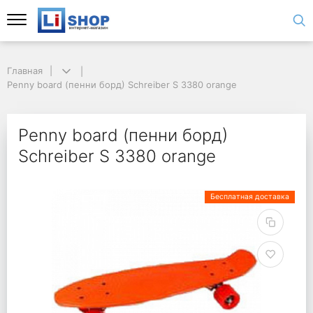
Главная
Penny board (пенни борд) Schreiber S 3380 orange
Penny board (пенни борд)
Schreiber S 3380 orange
Бесплатная доставка