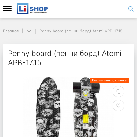
Главная
Penny board (пенни борд) Atemi APB-17.15
Penny board (пенни борд) Atemi
APB-17.15
Бесплатная доставка