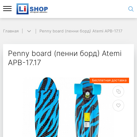
Главная
Penny board (пенни борд) Atemi APB-17.17
Penny board (пенни борд) Atemi
APB-17.17
Бесплатная доставка