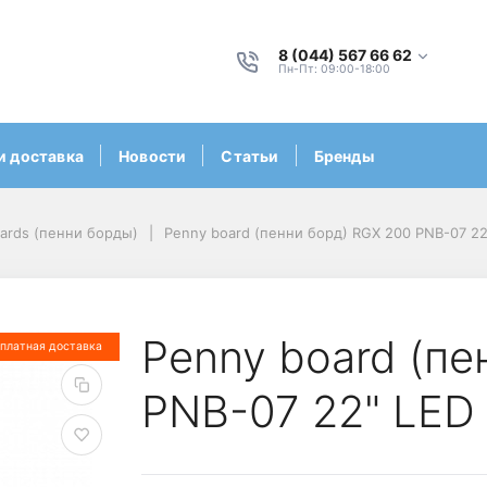
8 (044) 567 66 62
Пн-Пт: 09:00-18:00
и доставка
Новости
Статьи
Бренды
ards (пенни борды)
Penny board (пенни борд) RGX 200 PNB-07 22
Penny board (пе
платная доставка
PNB-07 22" LED