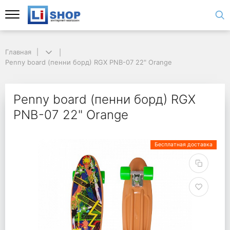
Главная
Penny board (пенни борд) RGX PNB-07 22" Orange
Penny board (пенни борд) RGX
PNB-07 22" Orange
Бесплатная доставка