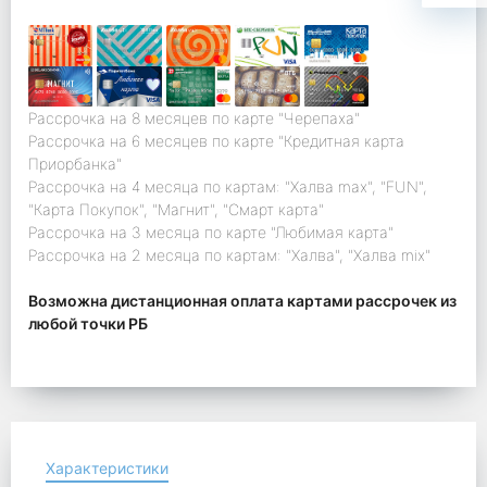
Рассрочка на 8 месяцев по карте "Черепаха"
Рассрочка на 6 месяцев по карте "Кредитная карта
Приорбанка"
Рассрочка на 4 месяца по картам: "Халва max", "FUN",
"Карта Покупок", "Магнит", "Смарт карта"
Рассрочка на 3 месяца по карте "Любимая карта"
Рассрочка на 2 месяца по картам: "Халва", "Халва mix"
Возможна дистанционная оплата картами рассрочек из
любой точки РБ
Характеристики