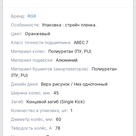
Бренд:
RGX
Особенности:
Упаковка : стрейч пленка.
Цвет:
Оранжевый
Класс точности подшипника:
ABEC 7
Материал колес:
Полиуретан (ПУ, PU)
Материал подвески:
Алюминий
Материал бушингов (амортизаторов):
Полиуретан
(ПУ, PU)
Дизайн деки:
Верх рисунок / Низ однотонный
Ширина колес, мм:
45
Загиб:
Концевой загиб (Single Kick)
Количество в упаковке, шт:
1
Диаметр колёс, мм:
60
Твёрдость колёс, А:
78