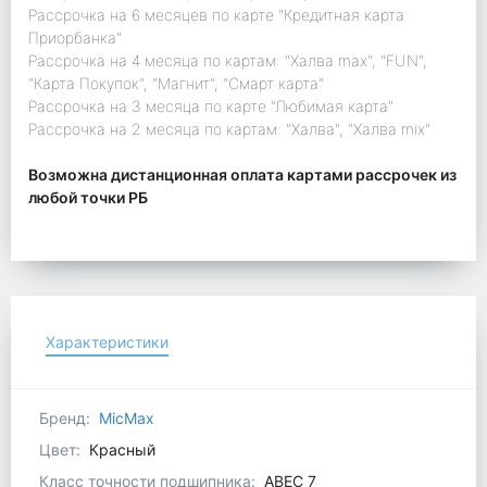
Рассрочка на 6 месяцев по карте "Кредитная карта
Приорбанка"
Рассрочка на 4 месяца по картам: "Халва max", "FUN",
"Карта Покупок", "Магнит", "Смарт карта"
Рассрочка на 3 месяца по карте "Любимая карта"
Рассрочка на 2 месяца по картам: "Халва", "Халва mix"
Возможна дистанционная оплата картами рассрочек из
любой точки РБ
Характеристики
Бренд:
MicMax
Цвет:
Красный
Класс точности подшипника:
ABEC 7