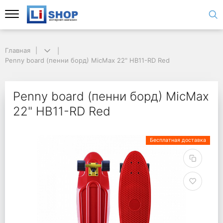
Главная
Penny board (пенни борд) MicMax 22" HB11-RD Red
Penny board (пенни борд) MicMax
22" HB11-RD Red
Бесплатная доставка