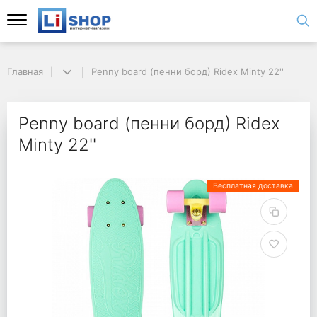
Главная
Penny board (пенни борд) Ridex Minty 22''
Penny board (пенни борд) Ridex
Minty 22''
Бесплатная доставка