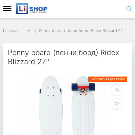
Главная
Penny board (пенни борд) Ridex Blizzard 27''
Penny board (пенни борд) Ridex
Blizzard 27''
Бесплатная доставка