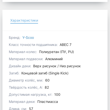
Характеристики
Бренд:
Y-Scoo
Класс точности подшипника:
ABEC 7
Материал колес:
Полиуретан (ПУ, PU)
Материал подвески:
Алюминий
Дизайн деки:
Верх рисунок / Низ рисунок
Загиб:
Концевой загиб (Single Kick)
Диаметр колёс, мм:
60
Твёрдость колёс, А:
82
Допустимая нагрузка, кг:
100
Материал деки:
Пластмасса
Длина, см:
57