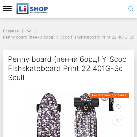
Главная
Penny board (пенни борд) Y-Scoo Fishskateboard Print 22 401G-Sc S
Penny board (пенни борд) Y-Scoo
Fishskateboard Print 22 401G-Sc
Scull
Бесплатная доставка