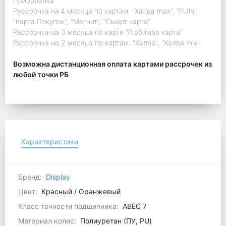
Приорбанка"
Рассрочка на 4 месяца по картам: "Халва max", "FUN",
"Карта Покупок", "Магнит", "Смарт карта"
Рассрочка на 3 месяца по карте "Любимая карта"
Рассрочка на 2 месяца по картам: "Халва", "Халва mix"
Возможна дистанционная оплата картами рассрочек из
любой точки РБ
Характеристики
Бренд:
Display
Цвет:
Красный / Оранжевый
Класс точности подшипника:
ABEC 7
Материал колес:
Полиуретан (ПУ, PU)