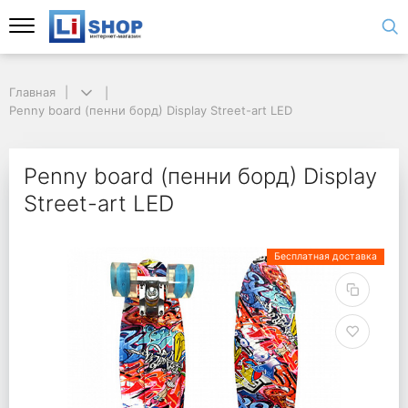
Главная
Penny board (пенни борд) Display Street-art LED
Penny board (пенни борд) Display
Street-art LED
Бесплатная доставка