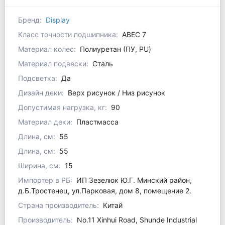
Бренд:
Display
Класс точности подшипника:
ABEC 7
Материал колес:
Полиуретан (ПУ, PU)
Материал подвески:
Сталь
Подсветка:
Да
Дизайн деки:
Верх рисунок / Низ рисунок
Допустимая нагрузка, кг:
90
Материал деки:
Пластмасса
Длина, см:
55
Длина, см:
55
Ширина, см:
15
Импортер в РБ:
ИП Зезелюк Ю.Г. Минский район,
д.Б.Тростенец, ул.Парковая, дом 8, помещение 2.
Страна производитель:
Китай
Производитель:
No.11 Xinhui Road, Shunde Industrial