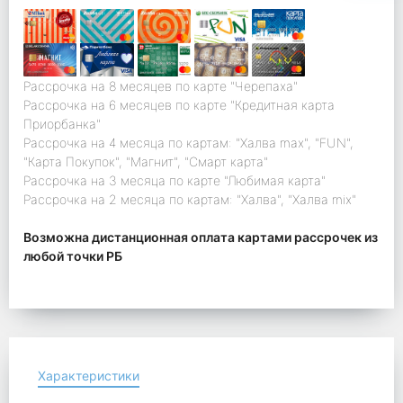
Рассрочка на 8 месяцев по карте "Черепаха"
Рассрочка на 6 месяцев по карте "Кредитная карта
Приорбанка"
Рассрочка на 4 месяца по картам: "Халва max", "FUN",
"Карта Покупок", "Магнит", "Смарт карта"
Рассрочка на 3 месяца по карте "Любимая карта"
Рассрочка на 2 месяца по картам: "Халва", "Халва mix"
Возможна дистанционная оплата картами рассрочек из
любой точки РБ
Характеристики