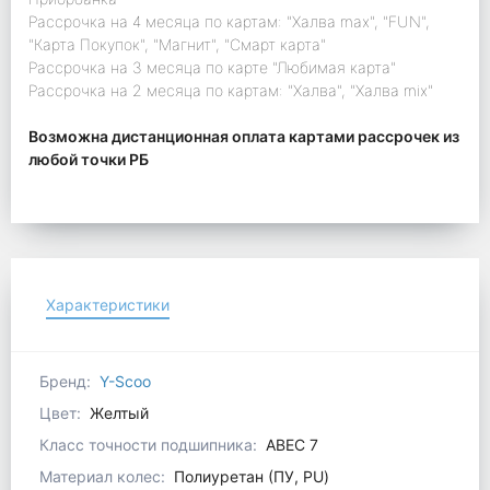
Рассрочка на 4 месяца по картам: "Халва max", "FUN",
"Карта Покупок", "Магнит", "Смарт карта"
Рассрочка на 3 месяца по карте "Любимая карта"
Рассрочка на 2 месяца по картам: "Халва", "Халва mix"
Возможна дистанционная оплата картами рассрочек из
любой точки РБ
Характеристики
Бренд:
Y-Scoo
Цвет:
Желтый
Класс точности подшипника:
ABEC 7
Материал колес:
Полиуретан (ПУ, PU)