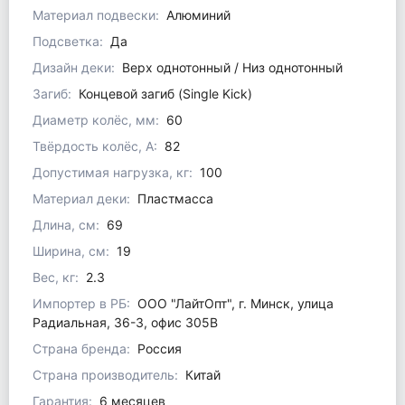
Материал подвески:
Алюминий
Подсветка:
Да
Дизайн деки:
Верх однотонный / Низ однотонный
Загиб:
Концевой загиб (Single Kick)
Диаметр колёс, мм:
60
Твёрдость колёс, А:
82
Допустимая нагрузка, кг:
100
Материал деки:
Пластмасса
Длина, см:
69
Ширина, см:
19
Вес, кг:
2.3
Импортер в РБ:
ООО "ЛайтОпт", г. Минск, улица
Радиальная, 36-3, офис 305В
Страна бренда:
Россия
Страна производитель:
Китай
Гарантия:
6 месяцев