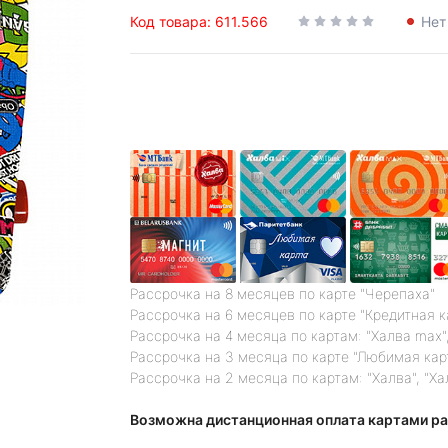
Код товара: 611.566
Нет
Рассрочка на 8 месяцев по карте "Черепаха"
Рассрочка на 6 месяцев по карте "Кредитная 
Рассрочка на 4 месяца по картам: "Халва max",
Рассрочка на 3 месяца по карте "Любимая кар
Рассрочка на 2 месяца по картам: "Халва", "Ха
Возможна дистанционная оплата картами ра