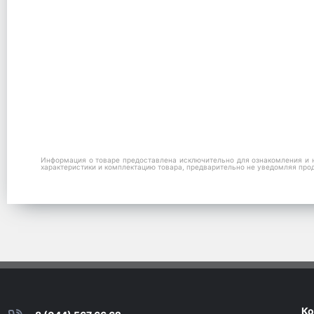
Информация о товаре предоставлена исключительно для ознакомления и н
характеристики и комплектацию товара, предварительно не уведомляя про
Ко