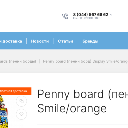
8 (044) 567 66 62
Пн-Пт: 09:00-18:00
и доставка
Новости
Статьи
Бренды
ards (пенни борды)
Penny board (пенни борд) Display Smile/orang
Penny board (пе
платная доставка
Smile/orange