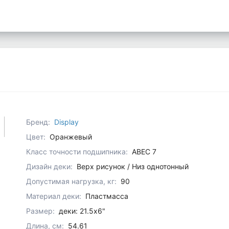
Бренд:
Display
Цвет:
Оранжевый
Класс точности подшипника:
ABEC 7
Дизайн деки:
Верх рисунок / Низ однотонный
Допустимая нагрузка, кг:
90
Материал деки:
Пластмасса
Размер:
деки: 21.5x6"
Длина, см:
54.61