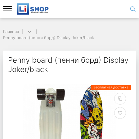
Главная
Penny board (пенни борд) Display Joker/black
Penny board (пенни борд) Display
Joker/black
Бесплатная доставка