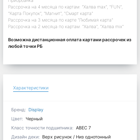
Приорбанка"
Рассрочка на 4 месяца по картам: "Халва max", "FUN",
"Карта Покупок", "Магнит", "Смарт карта"
Рассрочка на 3 месяца по карте "Любимая карта"
Рассрочка на 2 месяца по картам: "Халва", "Халва mix"
Возможна дистанционная оплата картами рассрочек из
любой точки РБ
Характеристики
Бренд:
Display
Цвет:
Черный
Класс точности подшипника:
ABEC 7
Дизайн деки:
Верх рисунок / Низ однотонный