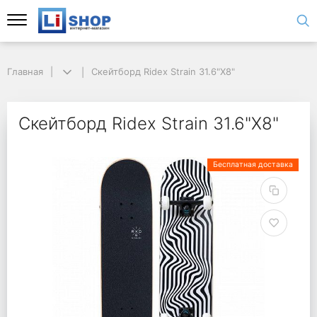
Главная
Скейтборд Ridex Strain 31.6"X8"
Скейтборд Ridex Strain 31.6"X8"
Бесплатная доставка