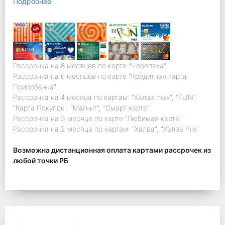
Подробнее
Рассрочка на 8 месяцев по карте "Черепаха"
Рассрочка на 6 месяцев по карте "Кредитная карта
Приорбанка"
Рассрочка на 4 месяца по картам: "Халва max", "FUN",
"Карта Покупок", "Магнит", "Смарт карта"
Рассрочка на 3 месяца по карте "Любимая карта"
Рассрочка на 2 месяца по картам: "Халва", "Халва mix"
Возможна дистанционная оплата картами рассрочек из
любой точки РБ