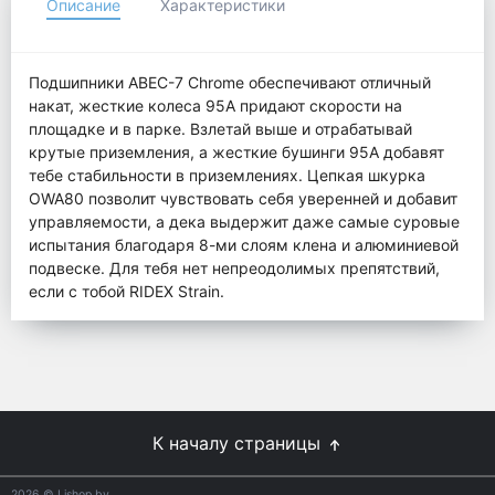
Описание
Характеристики
Подшипники ABEC-7 Chrome обеспечивают отличный
накат, жесткие колеса 95A придают скорости на
площадке и в парке. Взлетай выше и отрабатывай
крутые приземления, а жесткие бушинги 95А добавят
тебе стабильности в приземлениях. Цепкая шкурка
OWA80 позволит чувствовать себя уверенней и добавит
управляемости, а дека выдержит даже самые суровые
испытания благодаря 8-ми слоям клена и алюминиевой
подвеске. Для тебя нет непреодолимых препятствий,
если c тобой RIDEX Strain.
К началу страницы
2026
© Lishop.by