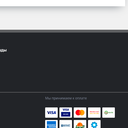
нды
Мы принимаем к оплате