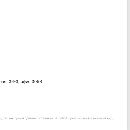
ная, 36-3, офис 305В
 так как производители оставляют за собой право изменять внешний вид,