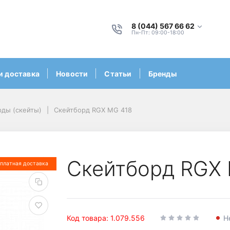
8 (044) 567 66 62
Пн-Пт: 09:00-18:00
и доставка
Новости
Статьи
Бренды
ды (скейты)
Скейтборд RGX MG 418
Скейтборд RGX
платная доставка
Код товара: 1.079.556
Н