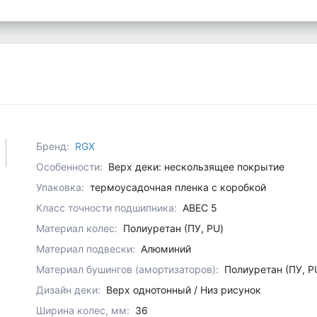
Бренд:
RGX
Особенности:
Верх деки: нескользящее покрытие
Упаковка:
термоусадочная пленка с коробкой
Класс точности подшипника:
ABEC 5
Материал колес:
Полиуретан (ПУ, PU)
Материал подвески:
Алюминий
Материал бушингов (амортизаторов):
Полиуретан (ПУ, P
Дизайн деки:
Верх однотонный / Низ рисунок
Ширина колес, мм:
36