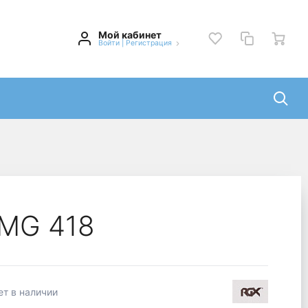
Мой кабинет
Войти
|
Регистрация
 MG 418
ет в наличии