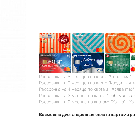
Рассрочка на 8 месяцев по карте "Черепаха"
Рассрочка на 6 месяцев по карте "Кредитная 
Рассрочка на 4 месяца по картам: "Халва max",
Рассрочка на 3 месяца по карте "Любимая кар
Рассрочка на 2 месяца по картам: "Халва", "Ха
Возможна дистанционная оплата картами ра