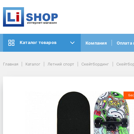
Каталог товаров
Компания
Оплата 
Главная
Каталог
Летний спорт
Скейтбординг
Скейтбор
Бес